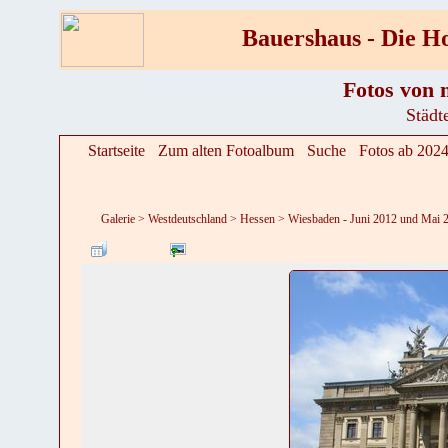
Bauershaus - Die 
Fotos von 
Städt
Startseite
Zum alten Fotoalbum
Suche
Fotos ab 202
Galerie
>
Westdeutschland
>
Hessen
>
Wiesbaden - Juni 2012 und Mai 