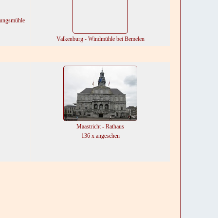
tungsmühle
Valkenburg - Windmühle bei Bemelen
Maastricht - Rathaus
136 x angesehen