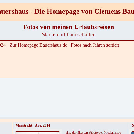
uershaus - Die Homepage von Clemens Ba
Fotos von meinen Urlaubsreisen
Städte und Landschaften
024
Zur Homepage Bauershaus.de
Fotos nach Jahren sortiert
Maastricht - Apr. 2014
S
eine der ältesten Städte der Niederlande