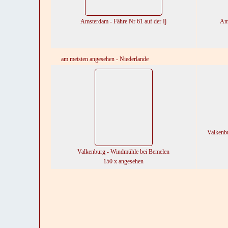
Amsterdam - Fähre Nr 61 auf der Ij
Am
am meisten angesehen - Niederlande
Valkenbu
Valkenburg - Windmühle bei Bemelen
150 x angesehen