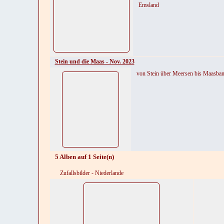
Emsland
Stein und die Maas - Nov. 2023
von Stein über Meersen bis Maasba
5 Alben auf 1 Seite(n)
Zufallsbilder - Niederlande