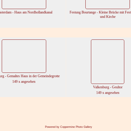
sterdam - Haus am Nordhollandkanal
Festung Bourtange - Kleine Brücke mit Fes
und Kirche
rg - Gemaltes Haus in der Gemeindegrotte
149 x angesehen
Valkenburg - Geultor
149 x angesehen
Powered by
Coppermine Photo Gallery