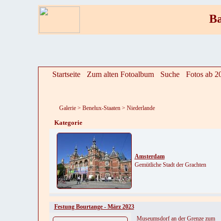
Ba
Startseite
Zum alten Fotoalbum
Suche
Fotos ab 2
Galerie
>
Benelux-Staaten
>
Niederlande
Kategorie
Amsterdam
Gemütliche Stadt der Grachten
Festung Bourtange - März 2023
Museumsdorf an der Grenze zum