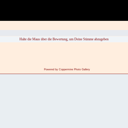
Halte die Maus über die Bewertung, um Deine Stimme abzugeben
Powered by
Coppermine Photo Gallery