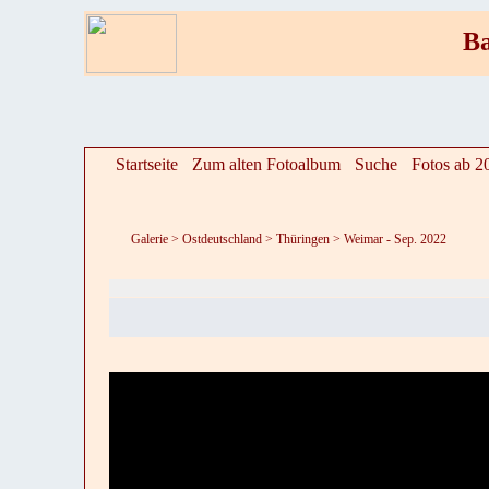
Ba
Startseite
Zum alten Fotoalbum
Suche
Fotos ab 2
Galerie
>
Ostdeutschland
>
Thüringen
>
Weimar - Sep. 2022