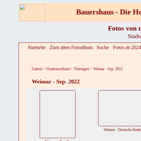
Bauershaus - Die 
Fotos von 
Städt
Startseite
Zum alten Fotoalbum
Suche
Fotos ab 202
Galerie
>
Ostdeutschland
>
Thüringen
>
Weimar - Sep. 2022
Weimar - Sep. 2022
Weimar - Deutsche Bank