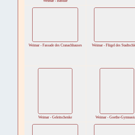
Weimar - Bastille
Weimar - Fassade des Cranachhauses
Weimar - Flügel des Stadtschl
Weimar - Geleitschenke
Weimar - Goethe-Gymnasi